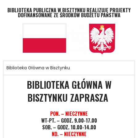
BIBLIOTEKA PUBLICZNA W BISZTYNKU REALIZUJE PROJEKTY
DOFINANSOWANE ZE ŚRODKÓW BUDŻETU PAŃSTWA
Biblioteka Główna w Bisztynku
BIBLIOTEKA GŁÓWNA W
BISZTYNKU ZAPRASZA
PON. – NIECZYNNE
WT-PT. – GODZ. 9.00-17.00
SOB. – GODZ. 10.00-14.00
ND. – NIECZYNNE