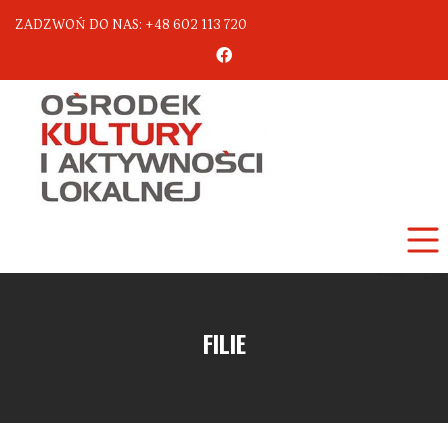
ZADZWOŃ DO NAS: +48 602 113 720
FILIE