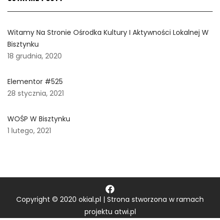
Witamy Na Stronie Ośrodka Kultury I Aktywności Lokalnej W
Bisztynku
18 grudnia, 2020
Elementor #525
28 stycznia, 2021
WOŚP W Bisztynku
1 lutego, 2021
Copyright © 2020 okial.pl | Strona stworzona w ramach
projektu
atwi.pl