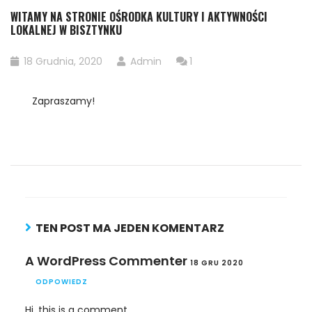
WITAMY NA STRONIE OŚRODKA KULTURY I AKTYWNOŚCI
LOKALNEJ W BISZTYNKU
18 Grudnia, 2020
Admin
1
Zapraszamy!
TEN POST MA JEDEN KOMENTARZ
A WordPress Commenter
18 GRU 2020
ODPOWIEDZ
Hi, this is a comment.